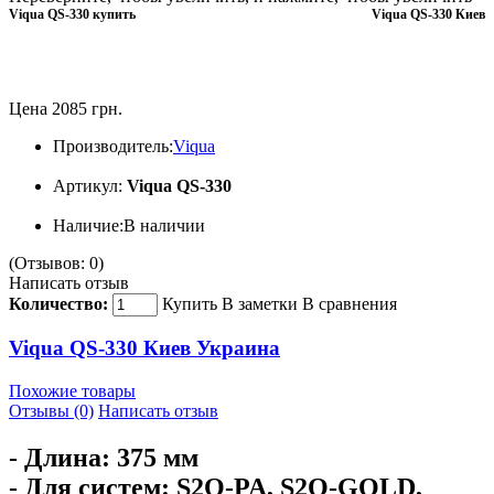
Viqua QS-330 купить
Viqua QS-330 Киев
Цена 2085 грн.
Производитель:
Viqua
Артикул:
Viqua QS-330
Наличие:
В наличии
(Отзывов: 0)
Написать отзыв
Количество:
Купить
В заметки
В сравнения
Viqua QS-330 Киев Украина
Похожие товары
Отзывы (0)
Написать отзыв
- Длина: 375 мм
- Для систем: S2Q-PA, S2Q-GOLD,