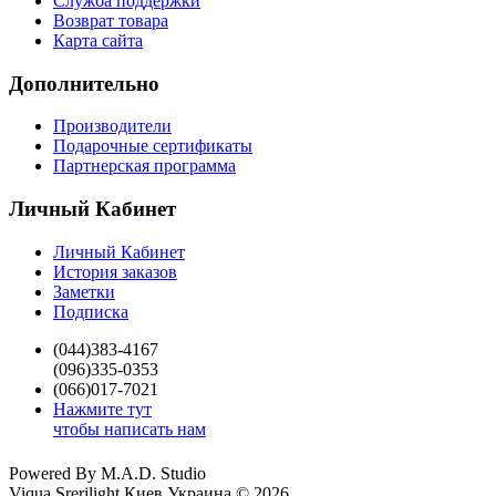
Служба поддержки
Возврат товара
Карта сайта
Дополнительно
Производители
Подарочные сертификаты
Партнерская программа
Личный Кабинет
Личный Кабинет
История заказов
Заметки
Подписка
(044)383-4167
(096)335-0353
(066)017-7021
Нажмите тут
чтобы написать нам
Powered By M.A.D. Studio
Viqua Srerilight Киев Украина © 2026