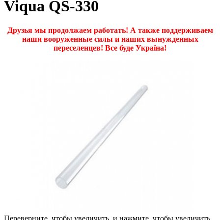
Viqua QS-330
Друзья мы продолжаем работать! А также поддерживаем
наши вооруженные силы и наших вынужденных
переселенцев! Все буде Україна!
Переверните, чтобы увеличить, и нажмите, чтобы увеличить