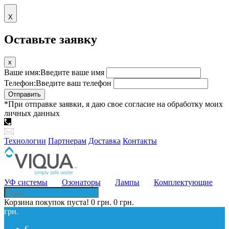
Х
Оставьте заявку
x
Ваше имя:
Введите ваше имя
Телефон:
Введите ваш телефон
Отправить
*При отправке заявки, я даю свое согласие на обработку моих
личных данных
(044) 383-4167
(096) 335-0353
(066) 017-7021
viqua@ukr.net
Технологии
Партнерам
Доставка
Контакты
УФ системы
Озонаторы
Лампы
Комплектующие
Корзина покупок пуста!
0 грн.
0 грн.
грн.
€